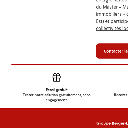
du Master « Ma
immobiliers » 
Est) et partici
collectivités lo
Contacter le
Essai gratuit
Testez notre solution gratuitement, sans
Recevez 
engagement.
Groupe Berger-L