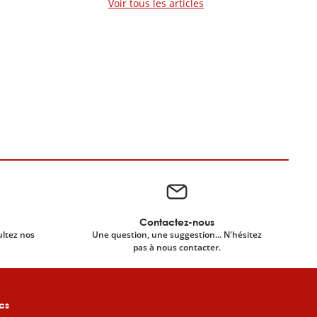
Voir tous les articles
Contactez-nous
ultez nos
Une question, une suggestion... N'hésitez
pas à nous contacter.
cs