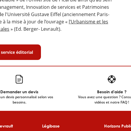
nagement, Innovation de services et Patrimoines
de l'Université Gustave Eiffel (anciennement Paris-
pe à la mise à jour de l’ouvrage «
l’Urbanisme et les
cales
» (Ed. Berger- Levrault).
 service éditorial
Demander un devis
Besoin d'aide ?
un devis personnalisé selon vos
Vous avez une question ? Cons
besoins.
vidéos et notre FAQ !
evrault
Légibase
Horizons Publi