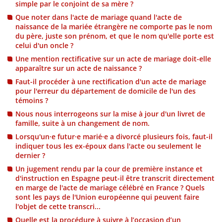
simple par le conjoint de sa mère ?
Que noter dans l'acte de mariage quand l'acte de
naissance de la mariée étrangère ne comporte pas le nom
du père, juste son prénom, et que le nom qu'elle porte est
celui d'un oncle ?
Une mention rectificative sur un acte de mariage doit-elle
apparaître sur un acte de naissance ?
Faut-il procéder à une rectification d'un acte de mariage
pour l'erreur du département de domicile de l'un des
témoins ?
Nous nous interrogeons sur la mise à jour d'un livret de
famille, suite à un changement de nom.
Lorsqu'un·e futur·e marié·e a divorcé plusieurs fois, faut-il
indiquer tous les ex-époux dans l'acte ou seulement le
dernier ?
Un jugement rendu par la cour de première instance et
d'instruction en Espagne peut-il être transcrit directement
en marge de l'acte de mariage célébré en France ? Quels
sont les pays de l'Union européenne qui peuvent faire
l'objet de cette transcri...
Quelle est la procédure à suivre à l’occasion d’un