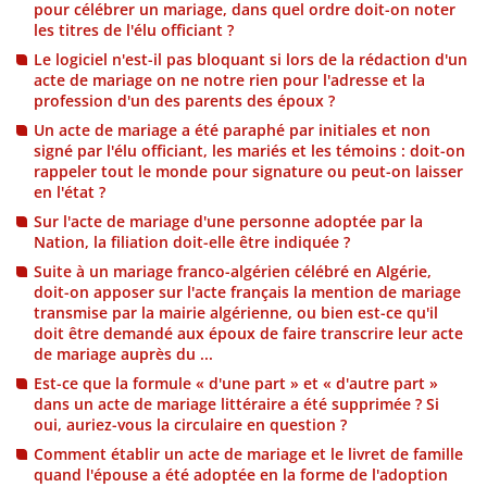
pour célébrer un mariage, dans quel ordre doit-on noter
les titres de l'élu officiant ?
Le logiciel n'est-il pas bloquant si lors de la rédaction d'un
acte de mariage on ne notre rien pour l'adresse et la
profession d'un des parents des époux ?
Un acte de mariage a été paraphé par initiales et non
signé par l'élu officiant, les mariés et les témoins : doit-on
rappeler tout le monde pour signature ou peut-on laisser
en l'état ?
Sur l'acte de mariage d'une personne adoptée par la
Nation, la filiation doit-elle être indiquée ?
Suite à un mariage franco-algérien célébré en Algérie,
doit-on apposer sur l'acte français la mention de mariage
transmise par la mairie algérienne, ou bien est-ce qu'il
doit être demandé aux époux de faire transcrire leur acte
de mariage auprès du ...
Est-ce que la formule « d'une part » et « d'autre part »
dans un acte de mariage littéraire a été supprimée ? Si
oui, auriez-vous la circulaire en question ?
Comment établir un acte de mariage et le livret de famille
quand l'épouse a été adoptée en la forme de l'adoption