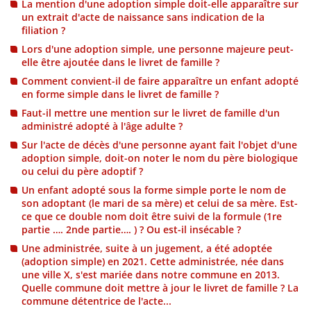
La mention d'une adoption simple doit-elle apparaître sur
un extrait d'acte de naissance sans indication de la
filiation ?
Lors d'une adoption simple, une personne majeure peut-
elle être ajoutée dans le livret de famille ?
Comment convient-il de faire apparaître un enfant adopté
en forme simple dans le livret de famille ?
Faut-il mettre une mention sur le livret de famille d'un
administré adopté à l'âge adulte ?
Sur l'acte de décès d'une personne ayant fait l'objet d'une
adoption simple, doit-on noter le nom du père biologique
ou celui du père adoptif ?
Un enfant adopté sous la forme simple porte le nom de
son adoptant (le mari de sa mère) et celui de sa mère. Est-
ce que ce double nom doit être suivi de la formule (1re
partie …. 2nde partie…. ) ? Ou est-il insécable ?
Une administrée, suite à un jugement, a été adoptée
(adoption simple) en 2021. Cette administrée, née dans
une ville X, s'est mariée dans notre commune en 2013.
Quelle commune doit mettre à jour le livret de famille ? La
commune détentrice de l'acte...